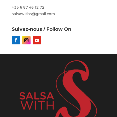
+33 6 87 46 12 72
salsawiths@gmail.com
Suivez-nous / Follow On